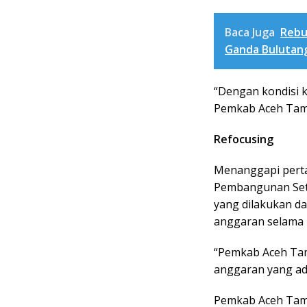
Baca Juga
Rebu
Ganda Bulutan
“Dengan kondisi k
Pemkab Aceh Tamia
Refocusing
Menanggapi perta
Pembangunan Set
yang dilakukan d
anggaran selama 
“Pemkab Aceh Ta
anggaran yang ada
Pemkab Aceh Tam