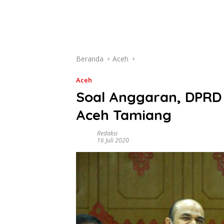
Beranda
Aceh
Aceh
Soal Anggaran, DPRD
Aceh Tamiang
Redaksi
16 Juli 2020