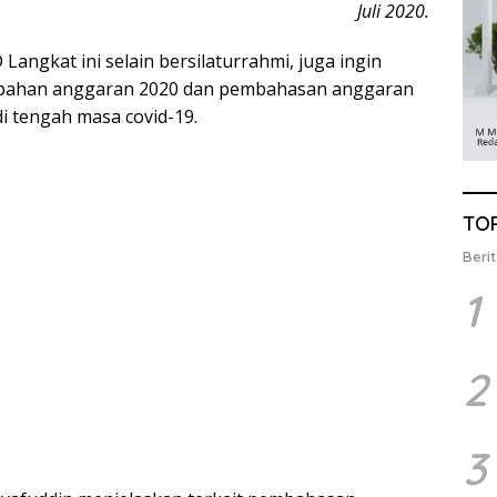
Juli 2020.
angkat ini selain bersilaturrahmi, juga ingin
bahan anggaran 2020 dan pembahasan anggaran
i tengah masa covid-19.
TO
Berit
1
2
3