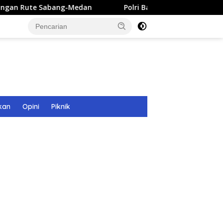
-Medan
Polri Bangun 40 Titik Sumur Bor untuk Warga Pa
kan
Opini
Piknik