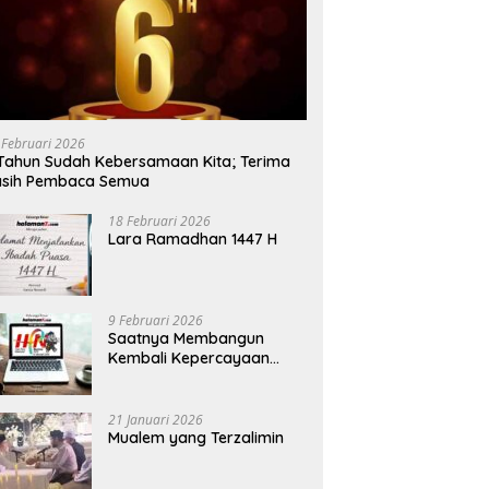
 Februari 2026
Tahun Sudah Kebersamaan Kita; Terima
asih Pembaca Semua
18 Februari 2026
Lara Ramadhan 1447 H
9 Februari 2026
Saatnya Membangun
Kembali Kepercayaan
Terhadap Pers
21 Januari 2026
Mualem yang Terzalimin