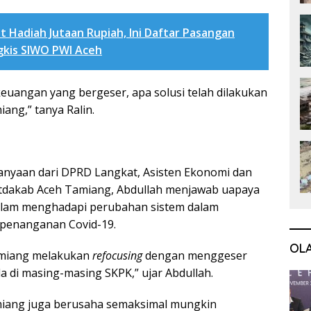
t Hadiah Jutaan Rupiah, Ini Daftar Pasangan
gkis SIWO PWI Aceh
euangan yang bergeser, apa solusi telah dilakukan
ng,” tanya Ralin.
nyaan dari DPRD Langkat, Asisten Ekonomi dan
dakab Aceh Tamiang, Abdullah menjawab uapaya
alam menghadapi perubahan sistem dalam
penanganan Covid-19.
OL
miang melakukan
refocusing
dengan menggeser
 di masing-masing SKPK,” ujar Abdullah.
iang juga berusaha semaksimal mungkin