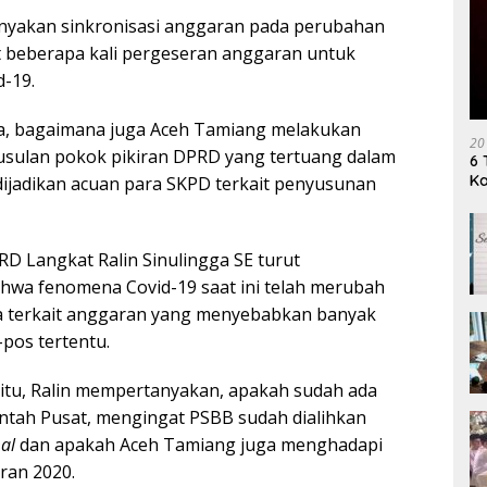
yakan sinkronisasi anggaran pada perubahan
t beberapa kali pergeseran anggaran untuk
-19.
ya, bagaimana juga Aceh Tamiang melakukan
20
 usulan pokok pikiran DPRD yang tertuang dalam
6 
K
ijadikan acuan para SKPD terkait penyusunan
PRD Langkat Ralin Sinulingga SE turut
a fenomena Covid-19 saat ini telah merubah
a terkait anggaran yang menyebabkan banyak
pos tertentu.
 itu, Ralin mempertanyakan, apakah sudah ada
intah Pusat, mengingat PSBB sudah dialihkan
al
dan apakah Aceh Tamiang juga menghadapi
ran 2020.