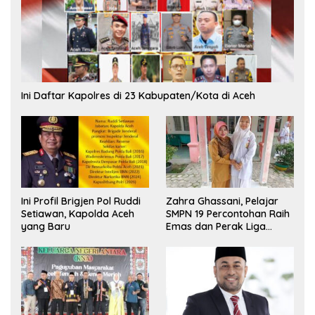
Ini Daftar Kapolres di 23 Kabupaten/Kota di Aceh
Ini Profil Brigjen Pol Ruddi
Zahra Ghassani, Pelajar
Setiawan, Kapolda Aceh
SMPN 19 Percontohan Raih
yang Baru
Emas dan Perak Liga
Olimpiade Nasional