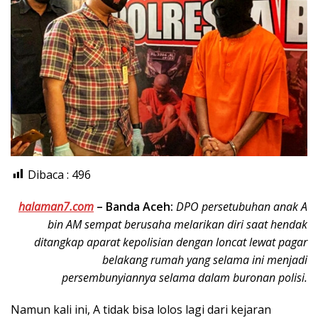
Dibaca :
496
halaman7.com
–
Banda Aceh:
DPO persetubuhan anak A
bin AM sempat berusaha melarikan diri saat hendak
ditangkap aparat kepolisian dengan loncat lewat pagar
belakang rumah yang selama ini menjadi
persembunyiannya selama dalam buronan polisi.
Namun kali ini, A tidak bisa lolos lagi dari kejaran