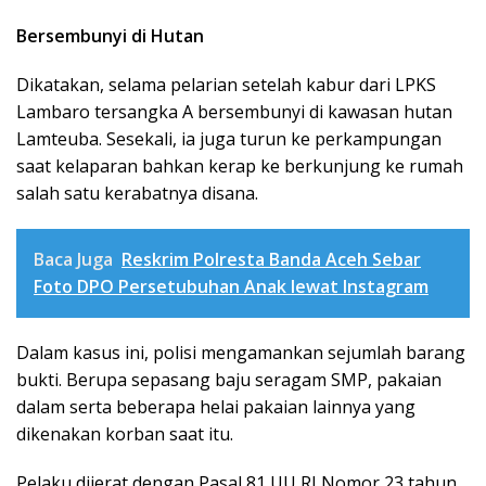
Bersembunyi di Hutan
Dikatakan, selama pelarian setelah kabur dari LPKS
Lambaro tersangka A bersembunyi di kawasan hutan
Lamteuba. Sesekali, ia juga turun ke perkampungan
saat kelaparan bahkan kerap ke berkunjung ke rumah
salah satu kerabatnya disana.
Baca Juga
Reskrim Polresta Banda Aceh Sebar
Foto DPO Persetubuhan Anak lewat Instagram
Dalam kasus ini, polisi mengamankan sejumlah barang
bukti. Berupa sepasang baju seragam SMP, pakaian
dalam serta beberapa helai pakaian lainnya yang
dikenakan korban saat itu.
Pelaku dijerat dengan Pasal 81 UU RI Nomor 23 tahun