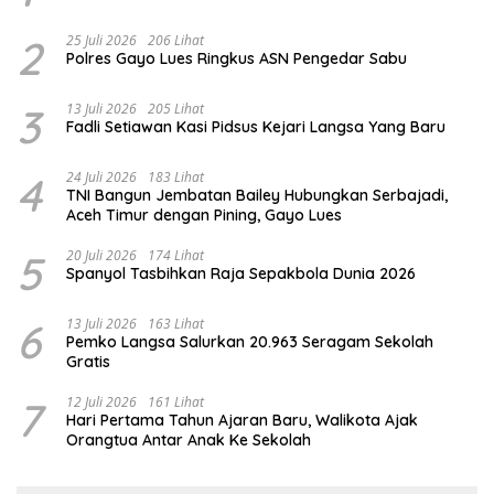
2
25 Juli 2026
206 Lihat
Polres Gayo Lues Ringkus ASN Pengedar Sabu
3
13 Juli 2026
205 Lihat
Fadli Setiawan Kasi Pidsus Kejari Langsa Yang Baru
4
24 Juli 2026
183 Lihat
TNI Bangun Jembatan Bailey Hubungkan Serbajadi,
Aceh Timur dengan Pining, Gayo Lues
5
20 Juli 2026
174 Lihat
Spanyol Tasbihkan Raja Sepakbola Dunia 2026
6
13 Juli 2026
163 Lihat
Pemko Langsa Salurkan 20.963 Seragam Sekolah
Gratis
7
12 Juli 2026
161 Lihat
Hari Pertama Tahun Ajaran Baru, Walikota Ajak
Orangtua Antar Anak Ke Sekolah