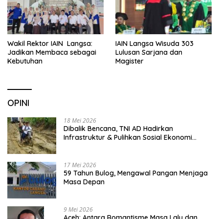
Wakil Rektor IAIN Langsa:
IAIN Langsa Wisuda 303
Jadikan Membaca sebagai
Lulusan Sarjana dan
Kebutuhan
Magister
OPINI
18 Mei 2026
Dibalik Bencana, TNI AD Hadirkan
Infrastruktur & Pulihkan Sosial Ekonomi
Warga
17 Mei 2026
59 Tahun Bulog, Mengawal Pangan Menjaga
Masa Depan
9 Mei 2026
Aceh: Antara Romantisme Masa Lalu dan