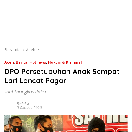
Beranda
Aceh
Aceh
,
Berita
,
Hotnews
,
Hukum & Kriminal
DPO Persetubuhan Anak Sempat
Lari Loncat Pagar
saat Diringkus Polisi
Redaksi
3 Oktober 2020