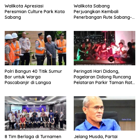
Walikota Apresiasi
Walikota Sabang
Peresmian Culture Park Kota
Perjuangkan Kembali
Sabang
Penerbangan Rute Sabang-
Medan
Polri Bangun 40 Titik Sumur
Peringati Hari Didong,
Bor untuk Warga
Pagelaran Didong Runcang
Pascabanjir di Langsa
Pelataran Parkir Taman Ratu
Safiatuddin
8 Tim Berlaga di Turnamen
Jelang Musda, Partai