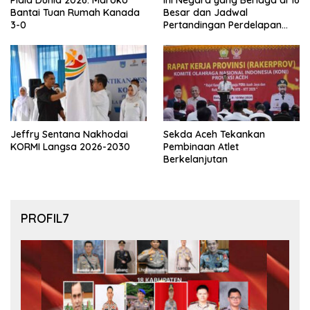
Bantai Tuan Rumah Kanada
Besar dan Jadwal
3-0
Pertandingan Perdelapan
final Piala Dunia 2026
Jeffry Sentana Nakhodai
Sekda Aceh Tekankan
KORMI Langsa 2026-2030
Pembinaan Atlet
Berkelanjutan
PROFIL7