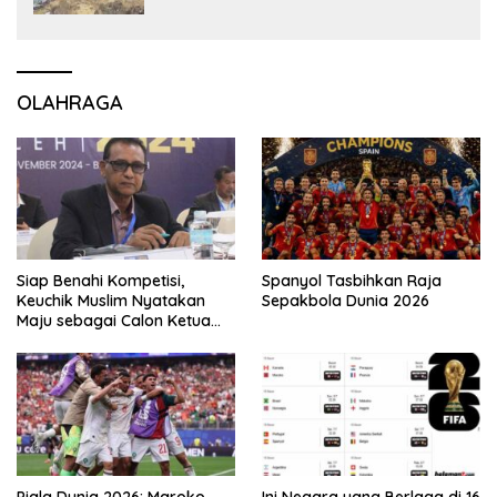
OLAHRAGA
Siap Benahi Kompetisi,
Spanyol Tasbihkan Raja
Keuchik Muslim Nyatakan
Sepakbola Dunia 2026
Maju sebagai Calon Ketua
Asprov PSSI Aceh
Piala Dunia 2026: Maroko
Ini Negara yang Berlaga di 16