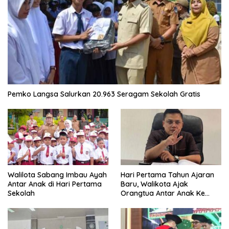
Pemko Langsa Salurkan 20.963 Seragam Sekolah Gratis
Walilota Sabang Imbau Ayah
Hari Pertama Tahun Ajaran
Antar Anak di Hari Pertama
Baru, Walikota Ajak
Sekolah
Orangtua Antar Anak Ke
Sekolah