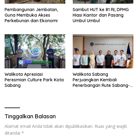
Pembangunan Jembatan,
Sambut HUT ke 81 RI, DPMG
Guna Membuka Akses
Hiasi Kantor dan Pasang
Perkebunan dan Ekonomi
Umbul Umbul
Walikota Apresiasi
Walikota Sabang
Peresmian Culture Park Kota
Perjuangkan Kembali
Sabang
Penerbangan Rute Sabang-
Medan
Tinggalkan Balasan
Alamat email Anda tidak akan dipublikasikan.
Ruas yang wajib
ditandai
*