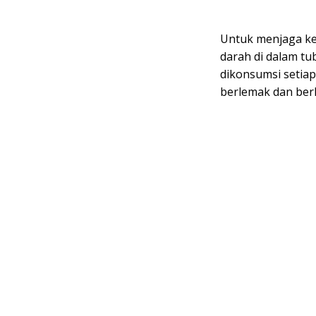
Untuk menjaga ke
darah di dalam tu
dikonsumsi setia
berlemak dan berk