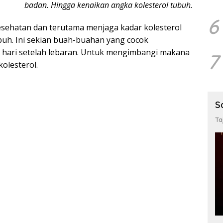
badan. Hingga kenaikan angka kolesterol tubuh.
6
sehatan dan terutama menjaga kadar kolesterol
buh. Ini sekian buah-buahan yang cocok
p hari setelah lebaran. Untuk mengimbangi makana
7
olesterol.
S
Ta