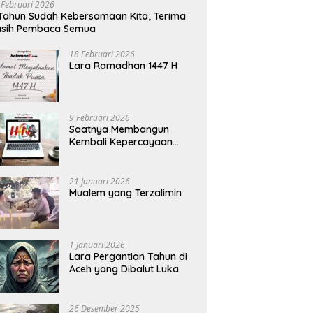
 Februari 2026
Tahun Sudah Kebersamaan Kita; Terima
asih Pembaca Semua
18 Februari 2026
Lara Ramadhan 1447 H
9 Februari 2026
Saatnya Membangun
Kembali Kepercayaan
Terhadap Pers
21 Januari 2026
Mualem yang Terzalimin
1 Januari 2026
Lara Pergantian Tahun di
Aceh yang Dibalut Luka
26 Desember 2025