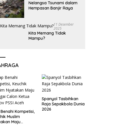
Nelangsa Tsunami dalam
Hempasan Banjir Raya
11 Desember
2025
Kita Memang Tidak
Mampu?
AHRAGA
Spanyol Tasbihkan
Raja Sepakbola Dunia
2026
 Benahi Kompetisi,
hik Muslim
takan Maju
gai Calon Ketua