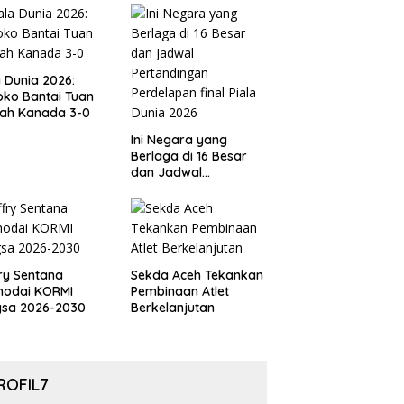
ov PSSI Aceh
a Dunia 2026:
ko Bantai Tuan
ah Kanada 3-0
Ini Negara yang
Berlaga di 16 Besar
dan Jadwal
Pertandingan
Perdelapan final Piala
Dunia 2026
ry Sentana
Sekda Aceh Tekankan
hodai KORMI
Pembinaan Atlet
gsa 2026-2030
Berkelanjutan
ROFIL7