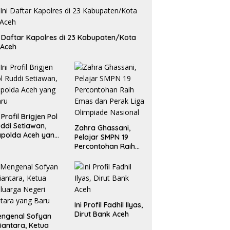
i Daftar Kapolres di 23 Kabupaten/Kota
 Aceh
i Profil Brigjen Pol
ddi Setiawan,
Zahra Ghassani,
polda Aceh yang
Pelajar SMPN 19
aru
Percontohan Raih
Emas dan Perak
Liga Olimpiade
Nasional
Ini Profil Fadhil Ilyas,
Dirut Bank Aceh
ngenal Sofyan
iantara, Ketua