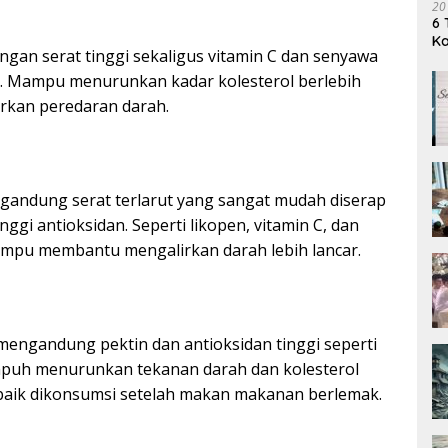
20
6 
K
gan serat tinggi sekaligus vitamin C dan senyawa
in. Mampu menurunkan kadar kolesterol berlebih
rkan peredaran darah.
andung serat terlarut yang sangat mudah diserap
nggi antioksidan. Seperti likopen, vitamin C, dan
ampu membantu mengalirkan darah lebih lancar.
mengandung pektin dan antioksidan tinggi seperti
mpuh menurunkan tekanan darah dan kolesterol
baik dikonsumsi setelah makan makanan berlemak.