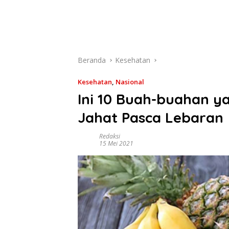
Beranda
Kesehatan
Kesehatan
,
Nasional
Ini 10 Buah-buahan ya
Jahat Pasca Lebaran
Redaksi
15 Mei 2021