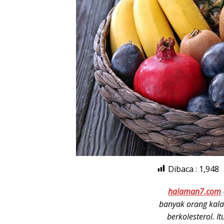
Dibaca :
1,948
halaman7.com
banyak orang kal
berkolesterol. 