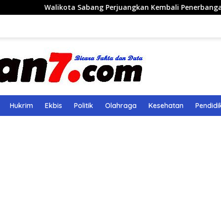
ikota Sabang Perjuangkan Kembali Penerbangan Rute Sabang
Hukrim
Ekbis
Politik
Olahraga
Kesehatan
Pendidi