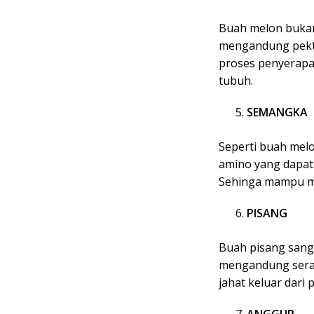
Buah melon bukan
mengandung pekti
proses penyerapa
tubuh.
SEMANGKA
Seperti buah mel
amino yang dapat 
Sehinga mampu me
PISANG
Buah pisang sang
mengandung sera
jahat keluar dari
ANGGUR