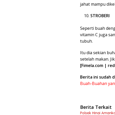
jahat mampu dikel
STROBERI
Seperti buah deng
vitamin C juga sa
tubuh.
Itu dia sekian b
setelah makan. Jik
[Fimela.com | red
Berita ini sudah d
Buah-Buahan yang
Berita Terkait
Polsek Hinai Amanka