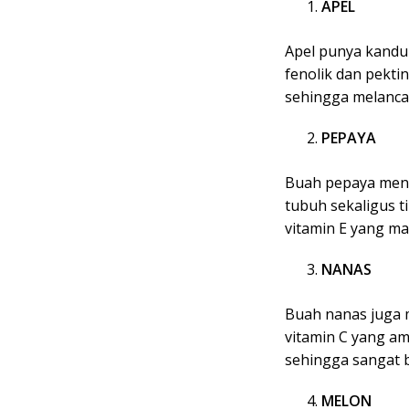
APEL
Apel punya kandun
fenolik dan pekt
sehingga melanca
PEPAYA
Buah pepaya meng
tubuh sekaligus ti
vitamin E yang m
NANAS
Buah nanas juga 
vitamin C yang a
sehingga sangat 
MELON