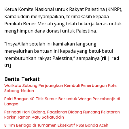
Ketua Komite Nasional untuk Rakyat Palestina (KNRP),
Kamaluddin menyampaikan, terimakasih kepada
Pemkab Bener Meriah yang telah bekerja keras untuk
menghimpun dana donasi untuk Palestina.
“InsyaAllah setelah ini kami akan langsung
menyalurkan bantuan ini kepada yang betul-betul
membutuhkan rakyat Palestina,” sampainya.
[ril | red
01]
Berita Terkait
Walikota Sabang Perjuangkan Kembali Penerbangan Rute
Sabang-Medan
Polri Bangun 40 Titik Sumur Bor untuk Warga Pascabanjir di
Langsa
Peringati Hari Didong, Pagelaran Didong Runcang Pelataran
Parkir Taman Ratu Safiatuddin
8 Tim Berlaga di Turnamen Eksekutif PSSI Banda Aceh