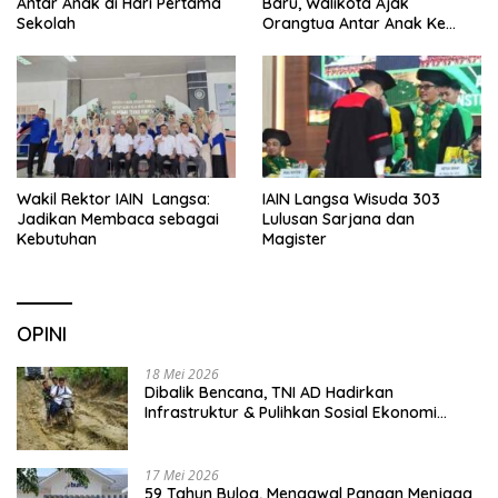
Antar Anak di Hari Pertama
Baru, Walikota Ajak
Sekolah
Orangtua Antar Anak Ke
Sekolah
Wakil Rektor IAIN Langsa:
IAIN Langsa Wisuda 303
Jadikan Membaca sebagai
Lulusan Sarjana dan
Kebutuhan
Magister
OPINI
18 Mei 2026
Dibalik Bencana, TNI AD Hadirkan
Infrastruktur & Pulihkan Sosial Ekonomi
Warga
17 Mei 2026
59 Tahun Bulog, Mengawal Pangan Menjaga