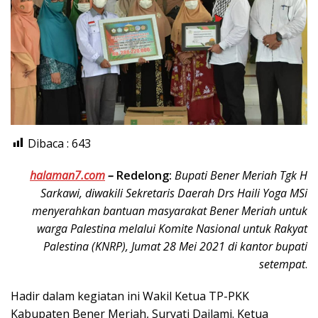
Dibaca :
643
halaman7.com
–
Redelong:
Bupati Bener Meriah Tgk H
Sarkawi, diwakili Sekretaris Daerah Drs Haili Yoga MSi
menyerahkan bantuan masyarakat Bener Meriah untuk
warga Palestina melalui Komite Nasional untuk Rakyat
Palestina (KNRP), Jumat 28 Mei 2021 di kantor bupati
setempat
.
Hadir dalam kegiatan ini Wakil Ketua TP-PKK
Kabupaten Bener Meriah, Suryati Dailami. Ketua