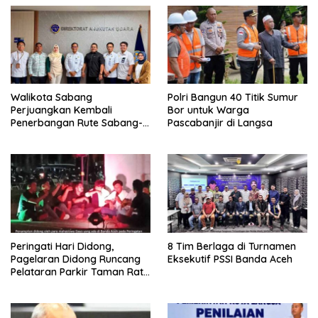
Walikota Sabang
Polri Bangun 40 Titik Sumur
Perjuangkan Kembali
Bor untuk Warga
Penerbangan Rute Sabang-
Pascabanjir di Langsa
Medan
Peringati Hari Didong,
8 Tim Berlaga di Turnamen
Pagelaran Didong Runcang
Eksekutif PSSI Banda Aceh
Pelataran Parkir Taman Ratu
Safiatuddin