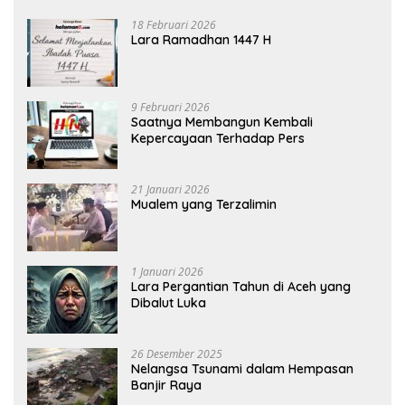
18 Februari 2026
Lara Ramadhan 1447 H
9 Februari 2026
Saatnya Membangun Kembali
Kepercayaan Terhadap Pers
21 Januari 2026
Mualem yang Terzalimin
1 Januari 2026
Lara Pergantian Tahun di Aceh yang
Dibalut Luka
26 Desember 2025
Nelangsa Tsunami dalam Hempasan
Banjir Raya