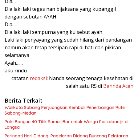
Dia….
Dia laki laki tegas nan bijaksana yang kupanggil
dengan sebutan AYAH
Dia…..
Dia laki laki sempurna yang ku sebut ayah
Laki laki penyayang yang sudah hilang dari pandangan
namun akan tetap tersipan rapi di hati dan pikiran
selamanya
Ayah……
aku rindu
catatan
redaksi
: Nanda seorang tenaga kesehatan di
salah satu RS di
Bannda Aceh
Berita Terkait
Walikota Sabang Perjuangkan Kembali Penerbangan Rute
Sabang-Medan
Polri Bangun 40 Titik Sumur Bor untuk Warga Pascabanjir di
Langsa
Peringati Hari Didong, Pagelaran Didong Runcang Pelataran