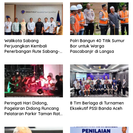
Walikota Sabang
Polri Bangun 40 Titik Sumur
Perjuangkan Kembali
Bor untuk Warga
Penerbangan Rute Sabang-
Pascabanjir di Langsa
Medan
Peringati Hari Didong,
8 Tim Berlaga di Turnamen
Pagelaran Didong Runcang
Eksekutif PSSI Banda Aceh
Pelataran Parkir Taman Ratu
Safiatuddin