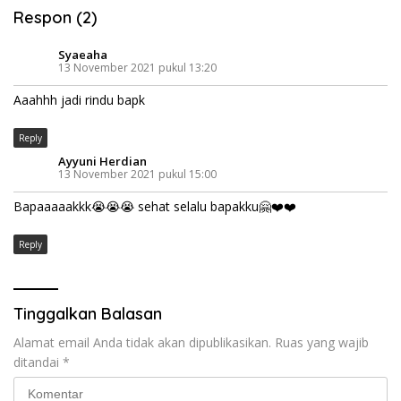
Respon (2)
Syaeaha
13 November 2021 pukul 13:20
Aaahhh jadi rindu bapk
Reply
Ayyuni Herdian
13 November 2021 pukul 15:00
Bapaaaaakkk😭😭😭 sehat selalu bapakku🤗❤️❤️
Reply
Tinggalkan Balasan
Alamat email Anda tidak akan dipublikasikan.
Ruas yang wajib
ditandai
*