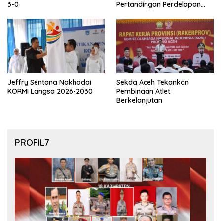
3-0
Pertandingan Perdelapan
final Piala Dunia 2026
Jeffry Sentana Nakhodai
Sekda Aceh Tekankan
KORMI Langsa 2026-2030
Pembinaan Atlet
Berkelanjutan
PROFIL7