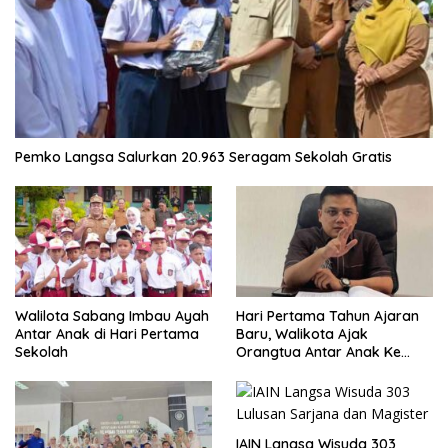
Pemko Langsa Salurkan 20.963 Seragam Sekolah Gratis
Walilota Sabang Imbau Ayah
Hari Pertama Tahun Ajaran
Antar Anak di Hari Pertama
Baru, Walikota Ajak
Sekolah
Orangtua Antar Anak Ke
Sekolah
IAIN Langsa Wisuda 303