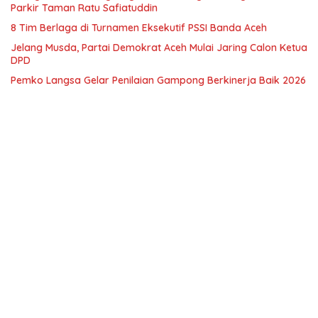
Parkir Taman Ratu Safiatuddin
8 Tim Berlaga di Turnamen Eksekutif PSSI Banda Aceh
Jelang Musda, Partai Demokrat Aceh Mulai Jaring Calon Ketua
DPD
Pemko Langsa Gelar Penilaian Gampong Berkinerja Baik 2026