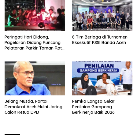
Peringati Hari Didong,
8 Tim Berlaga di Turnamen
Pagelaran Didong Runcang
Eksekutif PSSI Banda Aceh
Pelataran Parkir Taman Ratu
Safiatuddin
Jelang Musda, Partai
Pemko Langsa Gelar
Demokrat Aceh Mulai Jaring
Penilaian Gampong
Calon Ketua DPD
Berkinerja Baik 2026