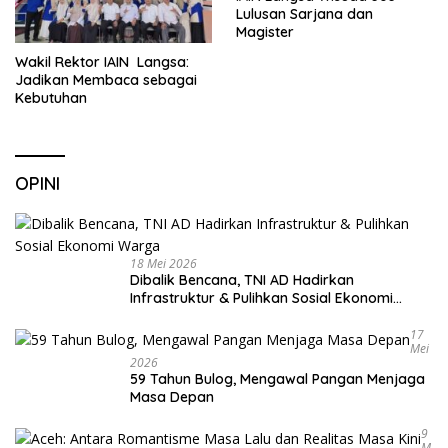
Lulusan Sarjana dan
Magister
Wakil Rektor IAIN Langsa:
Jadikan Membaca sebagai
Kebutuhan
OPINI
18 Mei 2026
Dibalik Bencana, TNI AD Hadirkan
Infrastruktur & Pulihkan Sosial Ekonomi
Warga
17
Mei
2026
59 Tahun Bulog, Mengawal Pangan Menjaga
Masa Depan
9
M