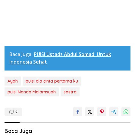
Baca Juga
PUISI Ustadz Abdul Somad: Untuk
Indonesia Sehat
Ayah
puisi dia cinta pertama ku
puisi Nanda Malamsyah
sastra
2
Baca Juga