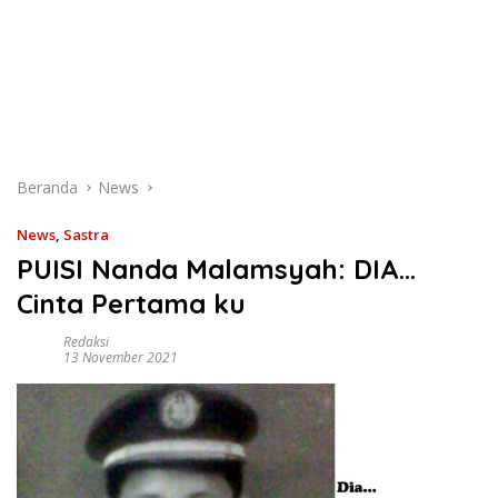
Beranda
News
News
,
Sastra
PUISI Nanda Malamsyah: DIA…
Cinta Pertama ku
Redaksi
13 November 2021