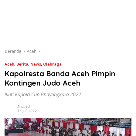
Beranda
Aceh
Aceh
,
Berita
,
News
,
Olahraga
Kapolresta Banda Aceh Pimpin
Kontingen Judo Aceh
Ikuti Kapolri Cup Bhayangkara 2022
Redaksi
15 Juli 2022