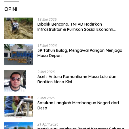
OPINI
18 Mei 2026
Dibalik Bencana, TNI AD Hadirkan
Infrastruktur & Pulihkan Sosial Ekonomi
Warga
17 Mei 2026
59 Tahun Bulog, Mengawal Pangan Menjaga
Masa Depan
9 Mei 2026
Aceh: Antara Romantisme Masa Lalu dan
Realitas Masa Kini
6 Mei 2026
Satukan Langkah Membangun Negeri dari
Desa
21 April 2026
Menelusuri Indahnya Pantai Keramat Sabang