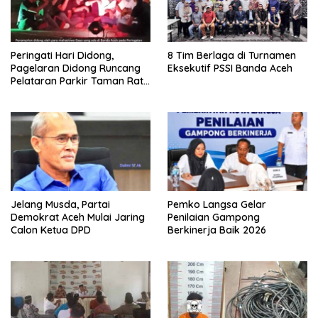
Peringati Hari Didong,
8 Tim Berlaga di Turnamen
Pagelaran Didong Runcang
Eksekutif PSSI Banda Aceh
Pelataran Parkir Taman Ratu
Safiatuddin
Jelang Musda, Partai
Pemko Langsa Gelar
Demokrat Aceh Mulai Jaring
Penilaian Gampong
Calon Ketua DPD
Berkinerja Baik 2026