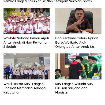
Pemko Langsa Salurkan 20.963 Seragam Sekolah Gratis
Walilota Sabang Imbau Ayah
Hari Pertama Tahun Ajaran
Antar Anak di Hari Pertama
Baru, Walikota Ajak
Sekolah
Orangtua Antar Anak Ke
Sekolah
Wakil Rektor IAIN Langsa:
IAIN Langsa Wisuda 303
Jadikan Membaca sebagai
Lulusan Sarjana dan
Kebutuhan
Magister