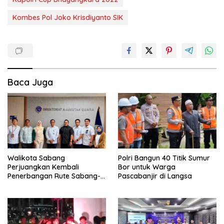
Kombes Pol Joko Krisdiyanto SIK
Baca Juga
Walikota Sabang
Polri Bangun 40 Titik Sumur
Perjuangkan Kembali
Bor untuk Warga
Penerbangan Rute Sabang-
Pascabanjir di Langsa
Medan