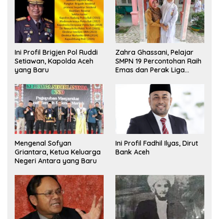
Ini Profil Brigjen Pol Ruddi
Zahra Ghassani, Pelajar
Setiawan, Kapolda Aceh
SMPN 19 Percontohan Raih
yang Baru
Emas dan Perak Liga
Olimpiade Nasional
Mengenal Sofyan
Ini Profil Fadhil Ilyas, Dirut
Griantara, Ketua Keluarga
Bank Aceh
Negeri Antara yang Baru