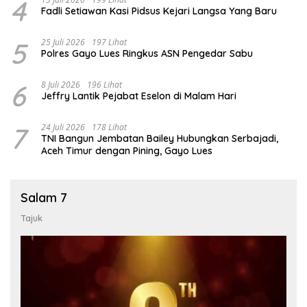
4
Fadli Setiawan Kasi Pidsus Kejari Langsa Yang Baru
5
25 Juli 2026
197 Lihat
Polres Gayo Lues Ringkus ASN Pengedar Sabu
6
8 Juli 2026
196 Lihat
Jeffry Lantik Pejabat Eselon di Malam Hari
7
24 Juli 2026
178 Lihat
TNI Bangun Jembatan Bailey Hubungkan Serbajadi,
Aceh Timur dengan Pining, Gayo Lues
Salam 7
Tajuk