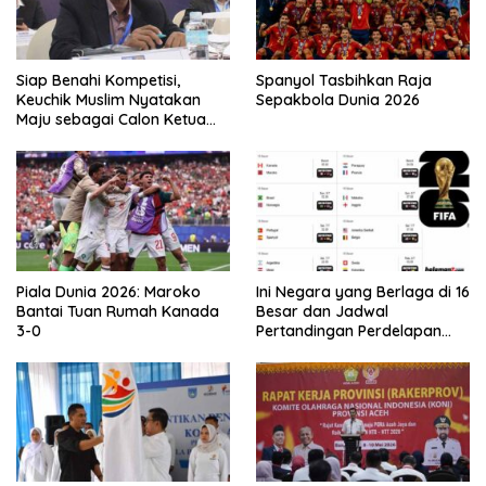
Siap Benahi Kompetisi,
Spanyol Tasbihkan Raja
Keuchik Muslim Nyatakan
Sepakbola Dunia 2026
Maju sebagai Calon Ketua
Asprov PSSI Aceh
Piala Dunia 2026: Maroko
Ini Negara yang Berlaga di 16
Bantai Tuan Rumah Kanada
Besar dan Jadwal
3-0
Pertandingan Perdelapan
final Piala Dunia 2026