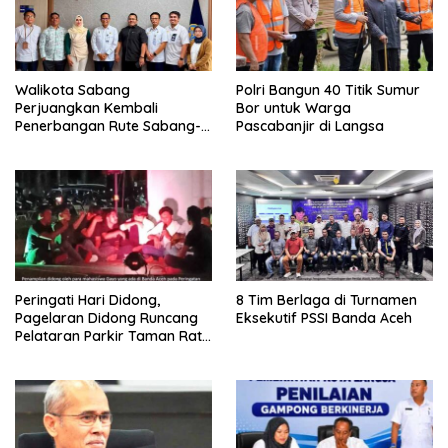
Walikota Sabang
Polri Bangun 40 Titik Sumur
Perjuangkan Kembali
Bor untuk Warga
Penerbangan Rute Sabang-
Pascabanjir di Langsa
Medan
Peringati Hari Didong,
8 Tim Berlaga di Turnamen
Pagelaran Didong Runcang
Eksekutif PSSI Banda Aceh
Pelataran Parkir Taman Ratu
Safiatuddin