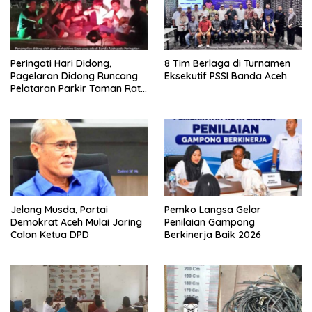
Peringati Hari Didong,
8 Tim Berlaga di Turnamen
Pagelaran Didong Runcang
Eksekutif PSSI Banda Aceh
Pelataran Parkir Taman Ratu
Safiatuddin
Jelang Musda, Partai
Pemko Langsa Gelar
Demokrat Aceh Mulai Jaring
Penilaian Gampong
Calon Ketua DPD
Berkinerja Baik 2026