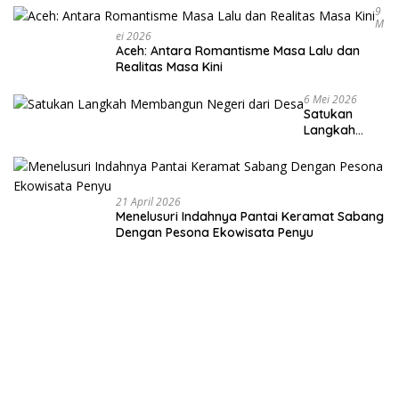
9
M
Ei 2026
Aceh: Antara Romantisme Masa Lalu dan
Realitas Masa Kini
6 Mei 2026
Satukan
Langkah
Membangun
Negeri dari
Desa
21 April 2026
Menelusuri Indahnya Pantai Keramat Sabang
Dengan Pesona Ekowisata Penyu