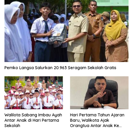
Pemko Langsa Salurkan 20.963 Seragam Sekolah Gratis
Walilota Sabang Imbau Ayah
Hari Pertama Tahun Ajaran
Antar Anak di Hari Pertama
Baru, Walikota Ajak
Sekolah
Orangtua Antar Anak Ke
Sekolah