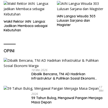
IAIN Langsa Wisuda 303
Lulusan Sarjana dan
Wakil Rektor IAIN Langsa:
Magister
Jadikan Membaca sebagai
Kebutuhan
OPINI
18 Mei 2026
Dibalik Bencana, TNI AD Hadirkan
Infrastruktur & Pulihkan Sosial Ekonomi
Warga
17
Mei
2026
59 Tahun Bulog, Mengawal Pangan Menjaga
Masa Depan