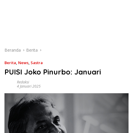
Beranda
Berita
Berita
,
News
,
Sastra
PUISI Joko Pinurbo: Januari
Redaksi
4 Januari 2025