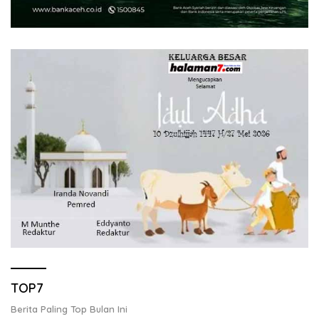
TOP7
Berita Paling Top Bulan Ini