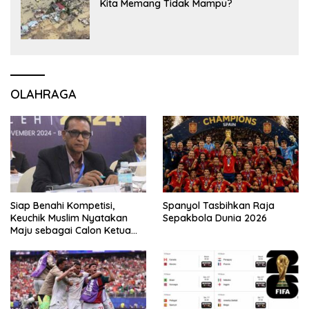
Kita Memang Tidak Mampu?
OLAHRAGA
Siap Benahi Kompetisi,
Spanyol Tasbihkan Raja
Keuchik Muslim Nyatakan
Sepakbola Dunia 2026
Maju sebagai Calon Ketua
Asprov PSSI Aceh