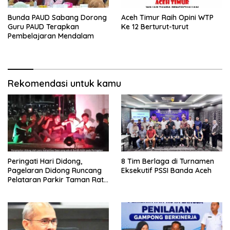
Bunda PAUD Sabang Dorong
Aceh Timur Raih Opini WTP
Guru PAUD Terapkan
Ke 12 Berturut-turut
Pembelajaran Mendalam
Rekomendasi untuk kamu
Peringati Hari Didong,
8 Tim Berlaga di Turnamen
Pagelaran Didong Runcang
Eksekutif PSSI Banda Aceh
Pelataran Parkir Taman Ratu
Safiatuddin