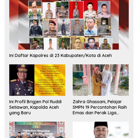
Ini Daftar Kapolres di 23 Kabupaten/Kota di Aceh
Ini Profil Brigjen Pol Ruddi
Zahra Ghassani, Pelajar
Setiawan, Kapolda Aceh
SMPN 19 Percontohan Raih
yang Baru
Emas dan Perak Liga
Olimpiade Nasional