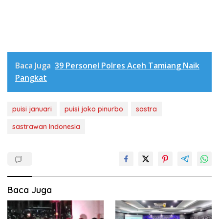
Baca Juga
39 Personel Polres Aceh Tamiang Naik
Pangkat
puisi januari
puisi joko pinurbo
sastra
sastrawan Indonesia
Baca Juga