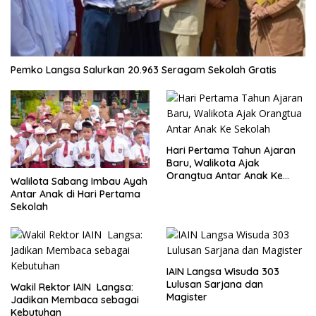
Pemko Langsa Salurkan 20.963 Seragam Sekolah Gratis
Hari Pertama Tahun Ajaran
Baru, Walikota Ajak
Orangtua Antar Anak Ke
Walilota Sabang Imbau Ayah
Sekolah
Antar Anak di Hari Pertama
Sekolah
IAIN Langsa Wisuda 303
Lulusan Sarjana dan
Wakil Rektor IAIN Langsa:
Magister
Jadikan Membaca sebagai
Kebutuhan