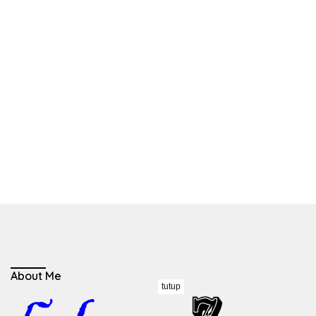
About Me
tutup