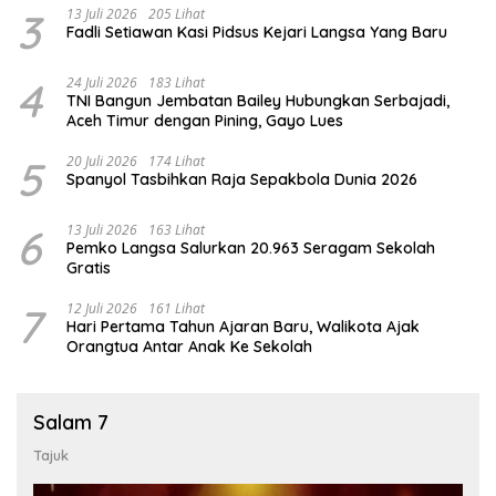
3
13 Juli 2026
205 Lihat
Fadli Setiawan Kasi Pidsus Kejari Langsa Yang Baru
4
24 Juli 2026
183 Lihat
TNI Bangun Jembatan Bailey Hubungkan Serbajadi,
Aceh Timur dengan Pining, Gayo Lues
5
20 Juli 2026
174 Lihat
Spanyol Tasbihkan Raja Sepakbola Dunia 2026
6
13 Juli 2026
163 Lihat
Pemko Langsa Salurkan 20.963 Seragam Sekolah
Gratis
7
12 Juli 2026
161 Lihat
Hari Pertama Tahun Ajaran Baru, Walikota Ajak
Orangtua Antar Anak Ke Sekolah
Salam 7
Tajuk