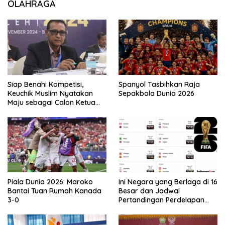
OLAHRAGA
Siap Benahi Kompetisi,
Spanyol Tasbihkan Raja
Keuchik Muslim Nyatakan
Sepakbola Dunia 2026
Maju sebagai Calon Ketua
Asprov PSSI Aceh
Piala Dunia 2026: Maroko
Ini Negara yang Berlaga di 16
Bantai Tuan Rumah Kanada
Besar dan Jadwal
3-0
Pertandingan Perdelapan
final Piala Dunia 2026