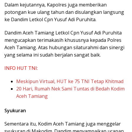
Dalam kejutannya, Kapolres juga memberikan
potongan kue ulang tahun dan disulangkan langsung
ke Dandim Letkol Cpn Yusuf Adi Puruhita.
Dandim Aceh Tamiang Letkol Cpn Yusuf Adi Puruhita
mengucapkan terimakasih khususnya kepada Polres
Aceh Tamiang. Atas hubungan silaturahmi dan sinergi
yang selama ini sudah berjalan sangat baik.
INFO HUT TNI:
Meskipun Virtual, HUT ke 75 TNI Tetap Khitmad
20 Hari, Rumah Nek Sami Tuntas di Bedah Kodim
Aceh Tamiang
Syukuran
Sementara itu, Kodim Aceh Tamiang juga menggelar
syukuran di Makodim. Dandim menyampaikan ucapan