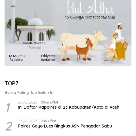
TOP7
Berita Paling Top Bulan Ini
1
30 Juli 2026
8858 Lihat
Ini Daftar Kapolres di 23 Kabupaten/Kota di Aceh
2
25 Juli 2026
206 Lihat
Polres Gayo Lues Ringkus ASN Pengedar Sabu