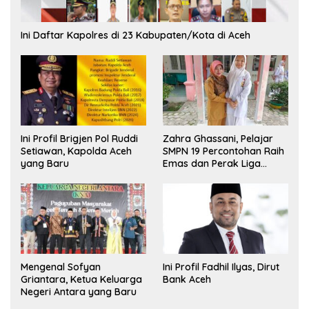
Ini Daftar Kapolres di 23 Kabupaten/Kota di Aceh
Ini Profil Brigjen Pol Ruddi
Zahra Ghassani, Pelajar
Setiawan, Kapolda Aceh
SMPN 19 Percontohan Raih
yang Baru
Emas dan Perak Liga
Olimpiade Nasional
Mengenal Sofyan
Ini Profil Fadhil Ilyas, Dirut
Griantara, Ketua Keluarga
Bank Aceh
Negeri Antara yang Baru