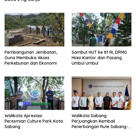
Pembangunan Jembatan,
Sambut HUT ke 81 RI, DPMG
Guna Membuka Akses
Hiasi Kantor dan Pasang
Perkebunan dan Ekonomi
Umbul Umbul
Walikota Apresiasi
Walikota Sabang
Peresmian Culture Park Kota
Perjuangkan Kembali
Sabang
Penerbangan Rute Sabang-
Medan