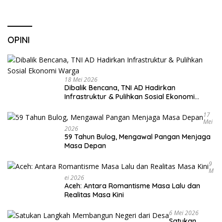
OPINI
18 Mei 2026
Dibalik Bencana, TNI AD Hadirkan
Infrastruktur & Pulihkan Sosial Ekonomi
Warga
17
Mei
2026
59 Tahun Bulog, Mengawal Pangan Menjaga
Masa Depan
9
M
Ei 2026
Aceh: Antara Romantisme Masa Lalu dan
Realitas Masa Kini
6 Mei 2026
Satukan