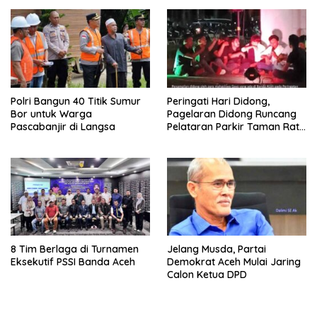
Polri Bangun 40 Titik Sumur
Peringati Hari Didong,
Bor untuk Warga
Pagelaran Didong Runcang
Pascabanjir di Langsa
Pelataran Parkir Taman Ratu
Safiatuddin
8 Tim Berlaga di Turnamen
Jelang Musda, Partai
Eksekutif PSSI Banda Aceh
Demokrat Aceh Mulai Jaring
Calon Ketua DPD