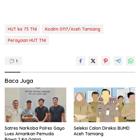
HUT ke 75 TNI
Kodim 0117/Aceh Tamiang
Perayaan HUT TNI
1
Baca Juga
Satres Narkoba Polres Gayo
Seleksi Calon Direksi BUMD
Lues Amankan Pemuda
Aceh Tamiang
Bawa 2 Kg Ganja