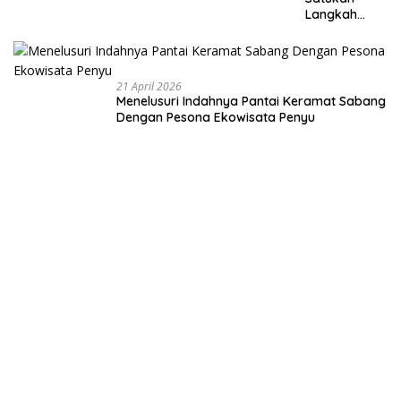
Langkah
Membangun
Negeri dari
Desa
21 April 2026
Menelusuri Indahnya Pantai Keramat Sabang
Dengan Pesona Ekowisata Penyu