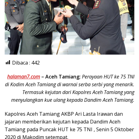
Dibaca :
442
halaman7.com
–
Aceh Tamiang:
Perayaan HUT ke 75 TNI
di Kodim Aceh Tamiang di warnai serba serbi yang menarik.
Termasuk kejutan dari Kapolres Aceh Tamiang yang
menyulangkan kue ulang kepada Dandim Aceh Tamiang.
Kapolres Aceh Tamiang AKBP Ari Lasta Irawan dan
jajaran memberikan kejutan kepada Dandim Aceh
Tamiang pada Puncak HUT ke 75 TNI , Senin 5 Oktober
2020 di Makodim setempat.