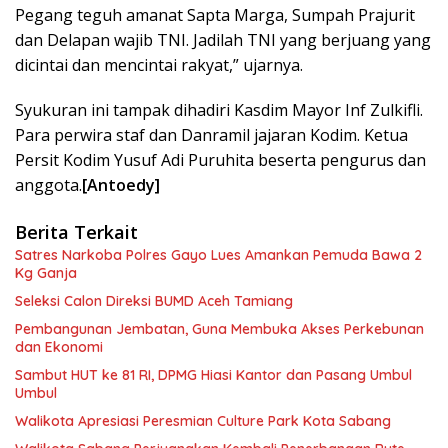
Pegang teguh amanat Sapta Marga, Sumpah Prajurit
dan Delapan wajib TNI. Jadilah TNI yang berjuang yang
dicintai dan mencintai rakyat,” ujarnya.
Syukuran ini tampak dihadiri Kasdim Mayor Inf Zulkifli.
Para perwira staf dan Danramil jajaran Kodim. Ketua
Persit Kodim Yusuf Adi Puruhita beserta pengurus dan
anggota.
[Antoedy]
Berita Terkait
Satres Narkoba Polres Gayo Lues Amankan Pemuda Bawa 2
Kg Ganja
Seleksi Calon Direksi BUMD Aceh Tamiang
Pembangunan Jembatan, Guna Membuka Akses Perkebunan
dan Ekonomi
Sambut HUT ke 81 RI, DPMG Hiasi Kantor dan Pasang Umbul
Umbul
Walikota Apresiasi Peresmian Culture Park Kota Sabang