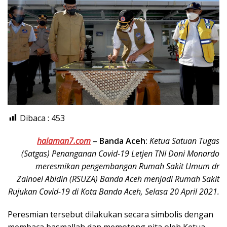
Dibaca :
453
halaman7.com
–
Banda Aceh:
Ketua Satuan Tugas
(Satgas) Penanganan Covid-19 Letjen TNI Doni Monardo
meresmikan pengembangan Rumah Sakit Umum dr
Zainoel Abidin (RSUZA) Banda Aceh menjadi Rumah Sakit
Rujukan Covid-19 di Kota Banda Aceh, Selasa 20 April 2021.
Peresmian tersebut dilakukan secara simbolis dengan
membaca basmallah dan memotong pita oleh Ketua