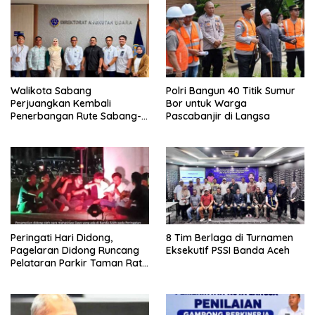
Walikota Sabang
Polri Bangun 40 Titik Sumur
Perjuangkan Kembali
Bor untuk Warga
Penerbangan Rute Sabang-
Pascabanjir di Langsa
Medan
Peringati Hari Didong,
8 Tim Berlaga di Turnamen
Pagelaran Didong Runcang
Eksekutif PSSI Banda Aceh
Pelataran Parkir Taman Ratu
Safiatuddin