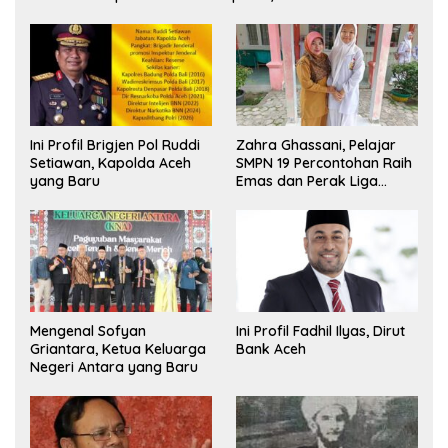
Ini Profil Brigjen Pol Ruddi
Zahra Ghassani, Pelajar
Setiawan, Kapolda Aceh
SMPN 19 Percontohan Raih
yang Baru
Emas dan Perak Liga
Olimpiade Nasional
Mengenal Sofyan
Ini Profil Fadhil Ilyas, Dirut
Griantara, Ketua Keluarga
Bank Aceh
Negeri Antara yang Baru