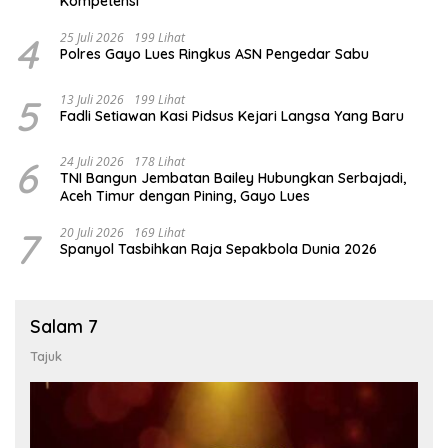
Kompetensi
4
25 Juli 2026
199 Lihat
Polres Gayo Lues Ringkus ASN Pengedar Sabu
5
13 Juli 2026
199 Lihat
Fadli Setiawan Kasi Pidsus Kejari Langsa Yang Baru
6
24 Juli 2026
178 Lihat
TNI Bangun Jembatan Bailey Hubungkan Serbajadi,
Aceh Timur dengan Pining, Gayo Lues
7
20 Juli 2026
169 Lihat
Spanyol Tasbihkan Raja Sepakbola Dunia 2026
Salam 7
Tajuk