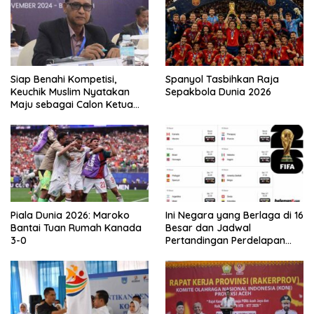
Siap Benahi Kompetisi,
Spanyol Tasbihkan Raja
Keuchik Muslim Nyatakan
Sepakbola Dunia 2026
Maju sebagai Calon Ketua
Asprov PSSI Aceh
Piala Dunia 2026: Maroko
Ini Negara yang Berlaga di 16
Bantai Tuan Rumah Kanada
Besar dan Jadwal
3-0
Pertandingan Perdelapan
final Piala Dunia 2026