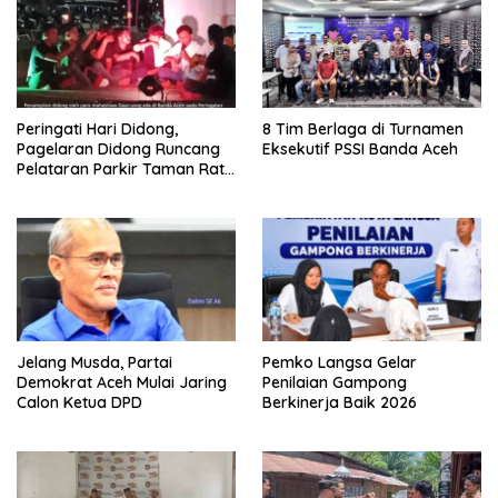
Peringati Hari Didong,
8 Tim Berlaga di Turnamen
Pagelaran Didong Runcang
Eksekutif PSSI Banda Aceh
Pelataran Parkir Taman Ratu
Safiatuddin
Jelang Musda, Partai
Pemko Langsa Gelar
Demokrat Aceh Mulai Jaring
Penilaian Gampong
Calon Ketua DPD
Berkinerja Baik 2026