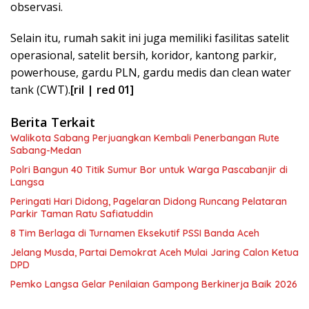
observasi.
Selain itu, rumah sakit ini juga memiliki fasilitas satelit
operasional, satelit bersih, koridor, kantong parkir,
powerhouse, gardu PLN, gardu medis dan clean water
tank (CWT).
[ril | red 01]
Berita Terkait
Walikota Sabang Perjuangkan Kembali Penerbangan Rute
Sabang-Medan
Polri Bangun 40 Titik Sumur Bor untuk Warga Pascabanjir di
Langsa
Peringati Hari Didong, Pagelaran Didong Runcang Pelataran
Parkir Taman Ratu Safiatuddin
8 Tim Berlaga di Turnamen Eksekutif PSSI Banda Aceh
Jelang Musda, Partai Demokrat Aceh Mulai Jaring Calon Ketua
DPD
Pemko Langsa Gelar Penilaian Gampong Berkinerja Baik 2026