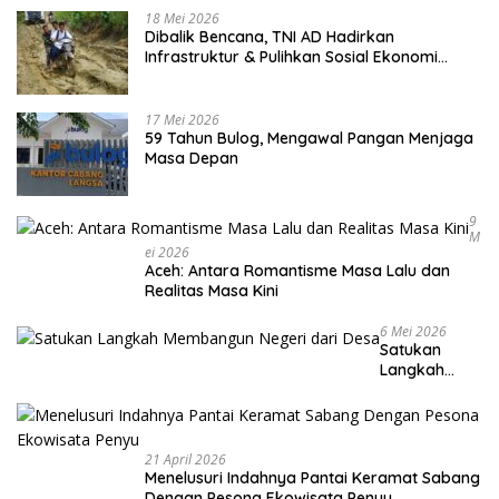
18 Mei 2026
Dibalik Bencana, TNI AD Hadirkan
Infrastruktur & Pulihkan Sosial Ekonomi
Warga
17 Mei 2026
59 Tahun Bulog, Mengawal Pangan Menjaga
Masa Depan
9
M
Ei 2026
Aceh: Antara Romantisme Masa Lalu dan
Realitas Masa Kini
6 Mei 2026
Satukan
Langkah
Membangun
Negeri dari
Desa
21 April 2026
Menelusuri Indahnya Pantai Keramat Sabang
Dengan Pesona Ekowisata Penyu